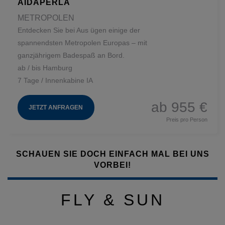
AIDAPERLA
METROPOLEN
Entdecken Sie bei Aus ügen einige der
spannendsten Metropolen Europas – mit
ganzjährigem Badespaß an Bord.
ab / bis Hamburg
7 Tage / Innenkabine IA
ab 955 €
JETZT ANFRAGEN
Preis pro Person
SCHAUEN SIE DOCH EINFACH MAL BEI UNS
VORBEI!
FLY & SUN