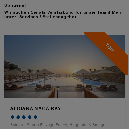
Übrigens:
Wir suchen Sie als Verstärkung für unser Team! Mehr
unter:
Services / Stellenangebot
TOP!
ALDIANA NAGA BAY
Safaga - Sharm El Naga Beach, Hurghada & Safaga,